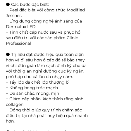
⚫ Các bước đặc biệt:​
+ Peel đặc biệt với công thức Modified
Jessner.
+ Ứng dụng công nghệ ánh sáng của
Dermalux LED
+ Tinh chất cấp nước sâu và phục hồi
sau điều trị với các sản phẩm Clinic
Professional
⚫ Trị liệu đạt được hiệu quả toàn diện
hơn và đi sâu hơn ở cấp độ tế bào thay
vì chỉ đơn giản làm sạch định kỳ cho da
với thời gian nghỉ dưỡng cực kỳ ngắn,
phù hợp cho cả làn da nhạy cảm.
+ Tẩy lớp da chết lớp thượng bì
+ Không bong tróc mạnh
+ Da săn chắc, mọng, mịn
+ Giảm nếp nhăn, kích thích tăng sinh
collagen
+ Đồng thời giúp quy trình chăm sóc
điều trị tại nhà phát huy hiệu quả nhanh
hơn.