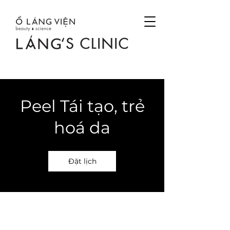
Peel Tái tạo, trẻ
hoá da
Đặt lịch