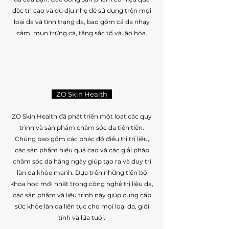
đặc trị cao và đủ dịu nhẹ để sử dụng trên mọi
loại da và tình trạng da, bao gồm cả da nhạy
cảm, mụn trứng cá, tăng sắc tố và lão hóa.
ZO Skin Health
ZO Skin Health đã phát triển một loạt các quy
trình và sản phẩm chăm sóc da tiên tiến.
Chúng bao gồm các phác đồ điều trị trị liệu,
các sản phẩm hiệu quả cao và các giải pháp
chăm sóc da hàng ngày giúp tạo ra và duy trì
làn da khỏe mạnh. Dựa trên những tiến bộ
khoa học mới nhất trong công nghệ trị liệu da,
các sản phẩm và liệu trình này giúp cung cấp
sức khỏe làn da liên tục cho mọi loại da, giới
tính và lứa tuổi.