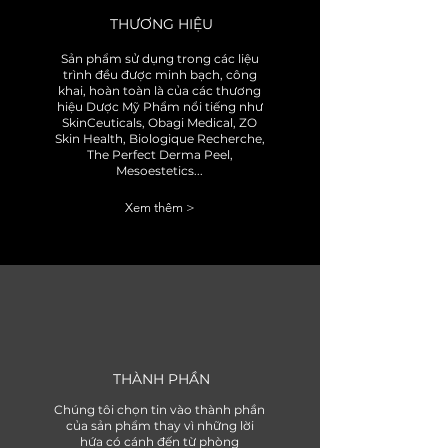
THƯƠNG HIỆU
Sản phẩm sử dụng trong các liệu
trình đều được minh bạch, công
khai, hoàn toàn là của các thương
hiệu Dược Mỹ Phẩm nổi tiếng như
SkinCeuticals, Obagi Medical, ZO
Skin Health, Biologique Recherche,
The Perfect Derma Peel,
Mesoestetics...
Xem thêm >
THÀNH PHẦN
Chúng tôi chọn tin vào thành phần
của sản phẩm thay vì những lời
hứa có cánh đến từ phòng