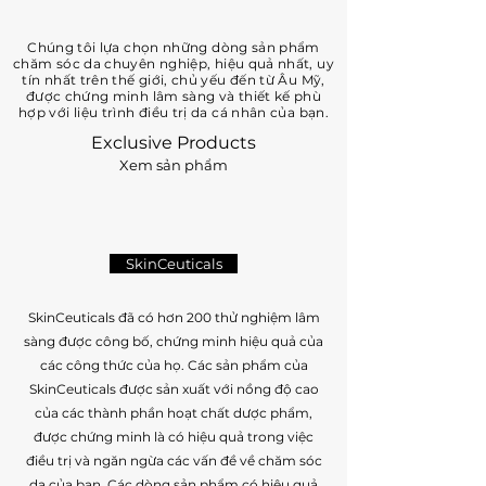
Chúng tôi lựa chọn những dòng sản phẩm
chăm sóc da chuyên nghiệp, hiệu quả nhất, uy
tín nhất trên thế giới, chủ yếu đến từ Âu Mỹ,
được chứng minh lâm sàng và thiết kế phù
hợp với liệu trình điều trị da cá nhân của bạn.
Exclusive Products
Xem sản phẩm
SkinCeuticals
SkinCeuticals đã có hơn 200 thử nghiệm lâm
sàng được công bố, chứng minh hiệu quả của
các công thức của họ. Các sản phẩm của
SkinCeuticals được sản xuất với nồng độ cao
của các thành phần hoạt chất dược phẩm,
được chứng minh là có hiệu quả trong việc
điều trị và ngăn ngừa các vấn đề về chăm sóc
da của bạn. Các dòng sản phẩm có hiệu quả