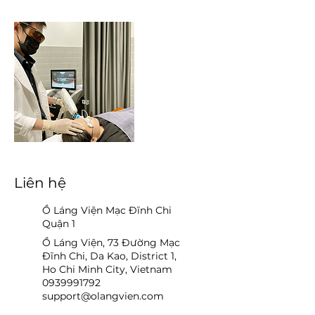
Liên hệ
Ồ Láng Viện Mạc Đĩnh Chi
Quận 1
Ồ Láng Viện, 73 Đường Mạc
Đĩnh Chi, Da Kao, District 1,
Ho Chi Minh City, Vietnam
0939991792
support@olangvien.com