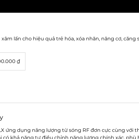
xâm lấn cho hiệu quả trẻ hóa, xóa nhăn, nâng cơ, căng 
00.000 ₫
y
 ứng dụng năng lượng từ sóng RF đơn cực cùng với t
 có khả năng tự điều chỉnh năng lượng chính xác, phù 