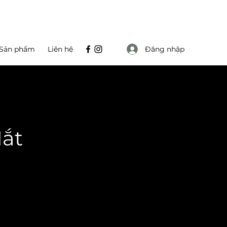
Đăng nhập
Sản phẩm
Liên hệ
ắt