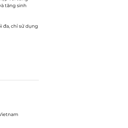
và tăng sinh
i đa, chỉ sử dụng
 Vietnam