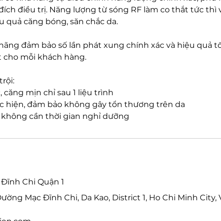
ích điều trị. Năng lượng từ sóng RF làm co thắt tức thì 
u quả căng bóng, săn chắc da.
hãng đảm bảo số lần phát xung chính xác và hiệu quả tố
t cho mỗi khách hàng.
rội:
, căng mịn chỉ sau 1 liệu trình
hực hiện, đảm bảo không gây tổn thương trên da
, không cần thời gian nghỉ dưỡng
 Đĩnh Chi Quận 1
ường Mạc Đĩnh Chi, Da Kao, District 1, Ho Chi Minh City,